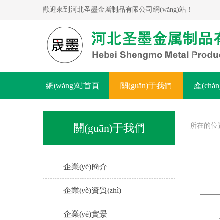
歡迎來到河北圣墨金屬制品有限公司網(wǎng)站！
網(wǎng)站首頁
關(guān)于我們
產(chǎ
關(guān)于我們
所在的位
企業(yè)簡介
企業(yè)資質(zhì)
企業(yè)實景