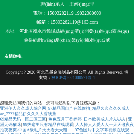
聯(lián)系人：王經(jīng)理
電話：15803282119 19832388600
郵箱：
15803282119@163.com
地址：
河北省衡水市饒陽縣經(jīng)濟(jì)開發(fā)區(qū)西區(qū)
金岳絲網(wǎng)產(chǎn)業(yè)園B區(qū)2號
友情鏈接:
Copyright ? 2026 河北圣墨金屬制品有限公司 All Rights Reserved. 備
案號：
冀ICP備2021000571號-1
感谢您访问我们的网站，您可能还对以下资源感兴趣：
亚洲伊人久久成人综合网_97精品国自产在线偷拍_精品久久久久久成人
av_7777精品伊久久久大香线蕉
69精品无码一区二区三区
|
色色五月丁香婷婷
|
日本欧美成人片AAAA
|
亚
洲无码猫咪
|
99热这里只有精品在线观看
|
人人操人人爰人人一天天碰夜夜
拍夜夜爽-中国A级毛片天天看天天谢…
|
97色图片中文字幕视频在线观