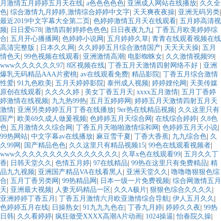
月激情五月婷婷五月天在线
|
a色色色色色
|
亚洲成人网站在线播放
|
久久全
色
|
综合激情九月婷婷,激情综合婷婷中文字
|
天天爽夜夜操
|
亚洲无码另类
|
最近2019中文字幕大全第二页
|
色婷婷激情五月天在线观看
|
五月婷高清视
频
|
日日爱678
|
激情四射婷婷色色色
|
日日夜夜九九
|
丁香五月欧美婷婷综
合
|
五月开心播播网
|
色婷婷小说网
|
五月婷婷久草
|
青青在线观看视频在线
高清完整版
|
日本久久网
|
久久婷婷五月综合激情国产
|
天天天天操
|
五月
情色天
|
99色视频在线观看
|
亚洲激情高潮
|
电影蜘蛛女
|
久久激情视频99
|
www久久久久久久97
|
8区视频在线
|
丁香五月天激情四射网络不好
|
亚洲
爆乳无码精品AAA片蜜桃
|
av在线观看免费
|
精品影院
|
丁香五月综合激情
性爱
|
91九色欧美
|
五月天婷婷影院
|
泰州成人视频
|
婷婷娌伦网
|
天美传媒
原创在线观看
|
久久久久婷
|
美女丁香五月天
|
xxxx五月激情
|
五月丁香婷
婷激情在线视频
|
九九热99热
|
五月五婷婷网
|
婷婷五月天激情四射五月天
激情
|
亚洲另类婷婷五月丁香在线播放
|
9er热在线精品视频
|
久久这里只有
国产
|
欧美69久成人做爰视频
|
色婷婷五月天综合网
|
在线综合婷婷
|
久8色
色
|
五月激情久久综合网
|
丁香五月天啪啪激情综和网
|
色婷婷五月天小说
|
99热网站
|
中文字幕av在线播放
|
麻豆雪千夏
|
丁香大香蕉
|
九九综合色
|
久
久99网
|
国产精品色色
|
久久这里只有精品视频15
|
99色在线观看视频者
|
www久久久久久久久久久久久久久久久
|
久草x色在线观看99
|
五月久久丁
香
|
日韩天堂久久
|
色情五月婷
|
97在线精品
|
99热在这里只有免费精品
|
精
品九九视频
|
亚洲国产精品VA在线看黑人
|
亚洲天堂久久
|
噜噜噜狠狠色综
合
|
五月丁香另类网
|
99热精品网
|
日本一级一片免费视频
|
综合网激情五月
天
|
亚洲最大视频
|
人妻无码精品一区
|
久久A极片
|
狠狠色综合久久久久
|
亚洲婷婷丁香五月
|
丁香五月激情六月欧亚激情综合导航
|
伊人五月久久
|
色婷婷五月在线
|
日操熟女
|
91九九九色在
|
丁香九月婷
|
婷婷久久夜
|
99热
日韩
|
久久看婷婷
|
疯狂做受XXXX高潮A片动画
|
1024操逼
|
怡春院久操
|