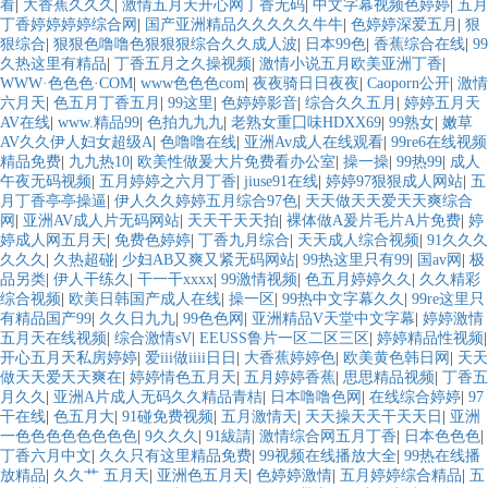
看
|
大香蕉久久久
|
激情五月天开心网丁香无码
|
中文字幕视频色婷婷
|
五月
丁香婷婷婷婷综合网
|
国产亚洲精品久久久久久牛牛
|
色婷婷深爱五月
|
狠
狠综合
|
狠狠色噜噜色狠狠狠综合久久成人波
|
日本99色
|
香蕉综合在线
|
99
久热这里有精品
|
丁香五月之久操视频
|
激情小说五月欧美亚洲丁香
|
WWW·色色色·COM
|
www色色色com
|
夜夜骑日日夜夜
|
Caoporn公开
|
激情
六月天
|
色五月丁香五月
|
99这里
|
色婷婷影音
|
综合久久五月
|
婷婷五月天
AV在线
|
www.精品99
|
色拍九九九
|
老熟女重囗味HDXX69
|
99熟女
|
嫩草
AV久久伊人妇女超级A
|
色噜噜在线
|
亚洲Av成人在线观看
|
99re6在线视频
精品免费
|
九九热10
|
欧美性做爰大片免费看办公室
|
操一操
|
99热99
|
成人
午夜无码视频
|
五月婷婷之六月丁香
|
jiuse91在线
|
婷婷97狠狠成人网站
|
五
月丁香亭亭操逼
|
伊人久久婷婷五月综合97色
|
天天做天天爱天天爽综合
网
|
亚洲AV成人片无码网站
|
天天干天天拍
|
裸体做A爰片毛片A片免费
|
婷
婷成人网五月天
|
免费色婷婷
|
丁香九月综合
|
天天成人综合视频
|
91久久久
久久久
|
久热超碰
|
少妇AB又爽又紧无码网站
|
99热这里只有99
|
国av网
|
极
品另类
|
伊人干练久
|
干一干xxxx
|
99激情视频
|
色五月婷婷久久
|
久久精彩
综合视频
|
欧美日韩国产成人在线
|
操一区
|
99热中文字幕久久
|
99re这里只
有精品国产99
|
久久日九九
|
99色色网
|
亚洲精品V天堂中文字幕
|
婷婷激情
五月天在线视频
|
综合激情sV
|
EEUSS鲁片一区二区三区
|
婷婷精品性视频
|
开心五月天私房婷婷
|
爱iii做iiii日日
|
大香蕉婷婷色
|
欧美黄色韩日网
|
天天
做天天爱天天爽在
|
婷婷情色五月天
|
五月婷婷香蕉
|
思思精品视频
|
丁香五
月久久
|
亚洲A片成人无码久久精品青桔
|
日本噜噜色网
|
在线综合婷婷
|
97
干在线
|
色五月大
|
91碰免费视频
|
五月激情天
|
天天操天天干天天日
|
亚洲
一色色色色色色色色
|
9久久久
|
91紱請
|
激情综合网五月丁香
|
日本色色色
|
丁香六月中文
|
久久只有这里精品免费
|
99视频在线播放大全
|
99热在线播
放精品
|
久久艹 五月天
|
亚洲色五月天
|
色婷婷激情
|
五月婷婷综合精品
|
五