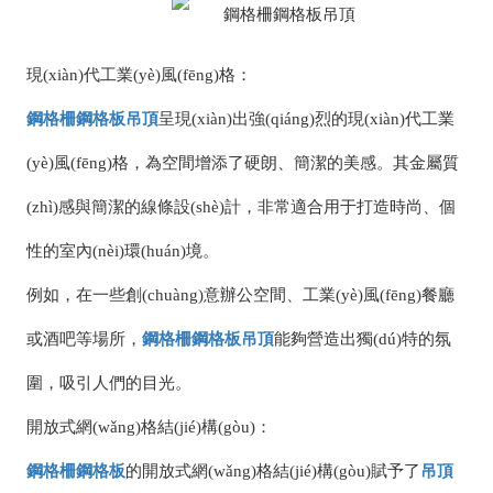
現(xiàn)代工業(yè)風(fēng)格：
鋼格柵
鋼格板
吊頂
呈現(xiàn)出強(qiáng)烈的現(xiàn)代工業
(yè)風(fēng)格，為空間增添了硬朗、簡潔的美感。其金屬質
(zhì)感與簡潔的線條設(shè)計，非常適合用于打造時尚、個
性的室內(nèi)環(huán)境。
例如，在一些創(chuàng)意辦公空間、工業(yè)風(fēng)餐廳
或酒吧等場所，
鋼格柵
鋼格板
吊頂
能夠營造出獨(dú)特的氛
圍，吸引人們的目光。
開放式網(wǎng)格結(jié)構(gòu)：
鋼格柵
鋼格板
的開放式網(wǎng)格結(jié)構(gòu)賦予了
吊頂