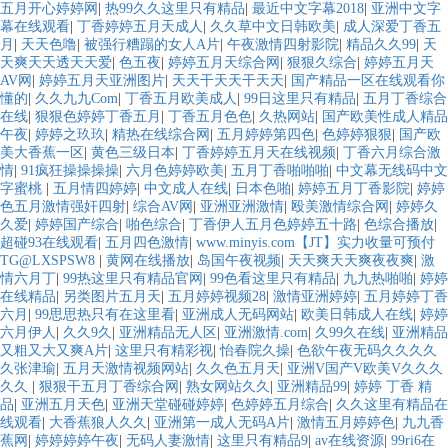
五月开心婷婷网
|
热99久久这里只有精品
|
最近中文字幕2018
|
亚洲中文字
幕在线观看
|
丁香婷婷五月天成人
|
久久草中文日韩欧美
|
成人深爱丁香五
月
|
天天色噜
|
被强行糟蹋的女人A片
|
午夜激情四射影院
|
精品久久99
|
天
天爽天天透天天爱
|
色五夜
|
婷婷五月天综合网
|
狠狠久综合
|
婷婷五月天
AV网
|
婷婷五月天亚洲图片
|
天天干天天干天天
|
国产精品一区在线观看你
懂的
|
久久九九Com
|
丁香五月欧美成人
|
99日这里只有精品
|
五月丁香综合
在线
|
狠狠色婷婷丁香五月
|
丁香五月色色
|
久热网站
|
国产欧美性成人精品
午夜
|
婷婷之玖玖
|
精热在线综合网
|
五月婷婷第四色
|
色婷婷狠狠
|
国产欧
美大香蕉一区
|
黄色三级日本
|
丁香婷婷五月天在线视频
|
丁香六月综合激
情
|
91疯狂操操操操
|
六月色婷婷欧美
|
五月丁香啪啪啪
|
中文幕无线码中文
字蜜桃
|
五月情四婷婷
|
中文成人在线
|
日本色啪
|
婷婷五月丁香影院
|
婷婷
色五月激情强奸四射
|
综合AV网
|
亚洲亚洲激情
|
殴美激情综合网
|
婷婷久
久爱
|
婷婷国产综合
|
啪色综合
|
丁香伊人五月色婷婷五十路
|
色综合播放
|
超碰93在线观看
|
五月四色激情
|
www.minyis.com【JT】实力收量可预付
TG@LXSPSW8
|
黄网在线播放
|
岛国午夜视频
|
天天爽天天爽夜夜爽
|
激
情六月丁
|
99热这里只有精品官网
|
99色看这里只有精品
|
九九热啪啪
|
婷婷
在线精品
|
另类图片五月天
|
五月婷婷视频28
|
激情亚洲婷婷
|
五月婷婷丁香
六月
|
99思思热只有在这里看
|
亚洲成人无码网站
|
欧美日韩成人在线
|
婷婷
六月伊人
|
久久9久
|
亚洲精品无人区
|
亚洲激情.com
|
久99久在线
|
亚洲精品
又粗又大又爽A片
|
这里只有精彩视
|
怡春院久操
|
色欲午夜无码久久久久
久张津瑜
|
五月天激情视频网站
|
久久色五月天
|
亚洲V国产V欧美V久久久
久久
|
狠狠干五月丁香综合网
|
熟女网站久久
|
亚洲精品99
|
婷婷 丁香 精
品
|
亚洲五月天色
|
亚洲天堂碰碰婷婷
|
色婷婷五月综合
|
久久这里有精品在
线观看
|
大香蕉狼人久久
|
亚洲第一成人无码A片
|
激情五月婷婷色
|
九九香
蕉网
|
婷婷婷婷午夜
|
无码人妻激情
|
这里只有精品9
|
av在线资源
|
99ri6在