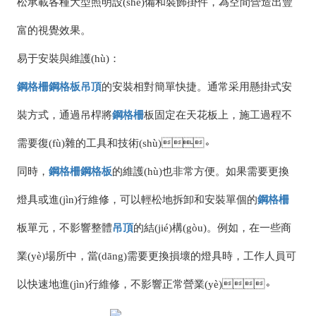
松承載各種大型照明設(shè)備和裝飾掛件，為空間營造出豐
富的視覺效果。
易于安裝與維護(hù)：
鋼格柵
鋼格板
吊頂
的安裝相對簡單快捷。通常采用懸掛式安
裝方式，通過吊桿將
鋼格柵
板固定在天花板上，施工過程不
需要復(fù)雜的工具和技術(shù)。
同時，
鋼格柵
鋼格板
的維護(hù)也非常方便。如果需要更換
燈具或進(jìn)行維修，可以輕松地拆卸和安裝單個的
鋼格柵
板單元，不影響整體
吊頂
的結(jié)構(gòu)。例如，在一些商
業(yè)場所中，當(dāng)需要更換損壞的燈具時，工作人員可
以快速地進(jìn)行維修，不影響正常營業(yè)。