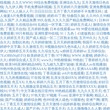
线视频
|
久久久WWW
|
99综合免费视频
|
亚洲综合九九
|
五月天激情日色在
线
|
九九伊人网
|
手机免费福利视频
|
五月天婷婷六月激情网
|
亚洲免费视频
网站
|
97人人操人人干
|
日日日日日
|
五月丁香六月婷婷不卡免费无码
|
成
人做爰A片免费看视频
|
日狠狠
|
婷婷AV丁香
|
怡春院久操
|
久久99久久99精
品,久国产,久久精品免费,99久在线,久久久久国产精品免费网站,9
|
日本69
日人视频
|
久在线综合69
|
乱精品一区字幕二区
|
婷婷五月成人
|
激情综合另
类
|
丁香五月自拍
|
五月婷婷色播
|
日本在线观看aaa 99
|
99爱在线精品视频
免费观看
|
99只有精品
|
亚洲性爱99在线
|
91丨九色丨43老版熟女
|
日日噜噜
久久婷婷五月天
|
国产成人精品一区二三区熟女在线
|
五月99久久
|
九九综
合久久
|
加勒比色色
|
六月婷婷激情
|
五月天婷婷激情网
|
韩国不卡AC视频
|
婷婷中文字幕
|
久久激情五月
|
9l视频自拍9l九色9l成人
|
久久婷婷五月综合
伊人
|
情婷婷五月天在线
|
久久综合九九
|
w婷婷五月婷婷w
|
五月婷综合
|
7EzOBIhNq85TO
|
欧美婷婷五月丁香
|
97干网站
|
WWW.水蜜桃
|
婷婷开心
久久
|
婷婷综合成人五月天
|
www久
|
99热狠狠操
|
99热欲
|
丁香婷婷九月在
线
|
欧美S码亚洲码精品M码
|
九九碰九九爱97超碰
|
亚洲成人av在线播放
|
99热99热在线
|
欧美日韩AAAA
|
狠色狠色综合久久
|
亚洲AAAA网
|
婷婷激
情五月天激情在线
|
9操在线
|
丁香花操逼
|
avh片在线观看
|
五月婷婷五月
天
|
九九热视频精品
|
97在线/亚洲
|
乱亲女洗澡69XX
|
婷婷综合五月
|
99色
色视频
|
色五XX
|
久热A
|
婷婷六月花
|
五月丁香六月激情综合在线
|
好好日
激情五月天
|
九九视频这里是精品五月
|
激情综合五月激情XXXX
|
超碰在
线91
|
97色干
|
中文字幕在线日亚州9
|
99热精品观看
|
九九久久五月天
|
色丁
香婷婷
|
五月丁香久
|
97色天堂
|
97视频.干com
|
亚洲中文字幕网
|
精品人人
操
|
国产91视频
|
婷婷综合网
|
色999亚洲人成色
|
91狠狠色
|
亚洲艹网
|
蜜乳
A√
|
丁香五月天激情综合网
|
五月天激情小说婷婷基地
|
婷婷综合网伊人
|
五月天久久成人
|
国产片色
|
六月丁香五月天
|
久久久噜噜噜久久人妻
|
婷婷