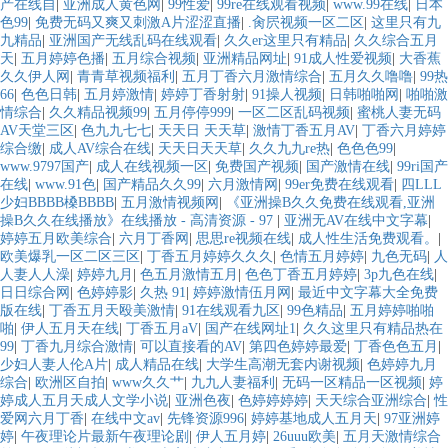
产在线自
|
亚洲成人黄色网
|
99性爱
|
99re在线观看视频
|
www.99在线
|
日本
色99
|
免费无码又爽又刺激A片涩涩直播
|
.肏屄视频一区二区
|
这里只有九
九精品
|
亚洲国产无线乱码在线观看
|
久久er这里只有精品
|
久久综合五月
天
|
五月婷婷色播
|
五月综合视频
|
亚洲精品网址
|
91成人性爱视频
|
大香蕉
久久伊人网
|
青青草视频福利
|
五月丁香六月激情综合
|
五月久久噜噜
|
99热
66
|
色色日韩
|
五月婷激情
|
婷婷丁香射射
|
91操人视频
|
日韩啪啪网
|
啪啪激
情综合
|
久久精品视频99
|
五月停停999
|
一区二区乱码视频
|
蜜桃人妻无码
AV天堂三区
|
色九九七七
|
天天日 天天草
|
激情丁香五月AV
|
丁香六月婷婷
综合缴
|
成人AV综合在线
|
天天日天天草
|
久久九九re热
|
色色色99
|
www.9797国产
|
成人在线视频一区
|
免费国产视频
|
国产激情在线
|
99ri国产
在线
|
www.91色
|
国产精品久久99
|
六月激情网
|
99er免费在线观看
|
四LLL
少妇BBBB槡BBBB
|
五月激情视频网
|
《亚洲操B久久免费在线观看,亚洲
操B久久在线播放》在线播放 - 高清资源 - 97
|
亚洲无AV在线中文字幕
|
婷婷五月欧美综合
|
六月丁香网
|
思思re视频在线
|
成人性生活免费观看。
|
欧美爆乳一区二区三区
|
丁香五月婷婷久久久
|
色情五月婷婷
|
九色无码
|
人
人妻人人澡
|
婷婷九月
|
色五月激情五月
|
色色丁香五月婷婷
|
3p九色在线
|
日日综合网
|
色婷婷影
|
久热 91
|
婷婷激情伍月网
|
最近中文字幕大全免费
版在线
|
丁香五月天殴美激情
|
91在线观看九区
|
99色精品
|
五月婷婷啪啪
啪
|
伊人五月天在线
|
丁香五月aV
|
国产在线网址1
|
久久这里只有精品热在
99
|
丁香九月综合激情
|
可以直接看的AV
|
第四色婷婷最爱
|
丁香色色五月
|
少妇人妻人伦A片
|
成人精品在线
|
大学生高潮无套内谢视频
|
色婷婷九月
综合
|
欧洲区自拍
|
www久久艹
|
九九人妻福利
|
无码一区精品一区视频
|
婷
婷成人五月天成人文学小说
|
亚洲色夜
|
色婷婷婷婷
|
天天综合亚洲综合
|
性
爱网六月丁香
|
在线中文av
|
先锋资源996
|
婷婷基地成人五月天
|
97亚洲婷
婷
|
午夜理论片最新午夜理论剧
|
伊人五月婷
|
26uuu欧美
|
五月天激情综合